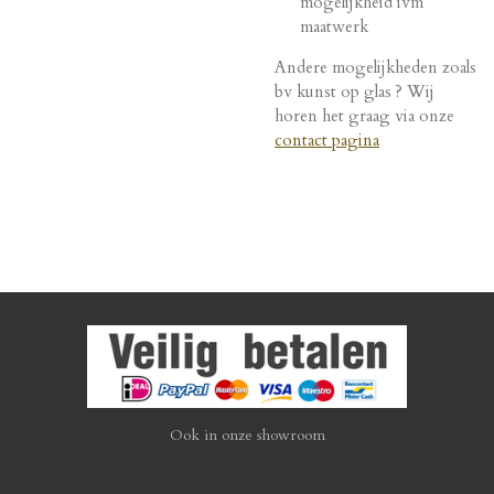
mogelijkheid ivm
maatwerk
Andere mogelijkheden zoals
bv kunst op glas ? Wij
horen het graag via onze
contact pagina
Ook in onze showroom