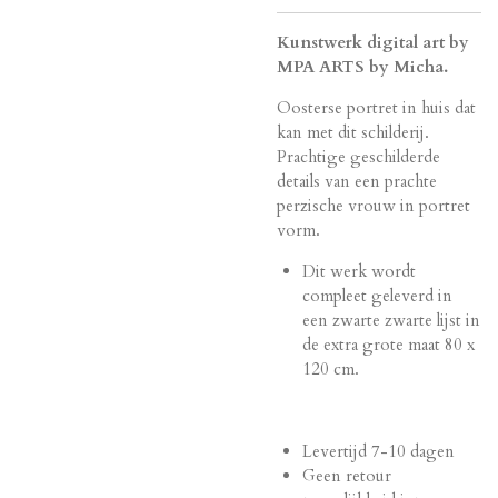
Kunstwerk digital art by
MPA ARTS by Micha.
Oosterse portret in huis dat
kan met dit schilderij.
Prachtige geschilderde
details van een prachte
perzische vrouw in portret
vorm.
Dit werk wordt
compleet geleverd in
een zwarte zwarte lijst in
de extra grote maat 80 x
120 cm.
Levertijd 7-10 dagen
Geen retour