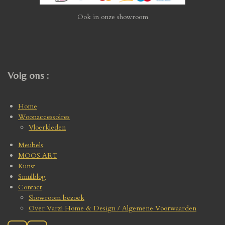
Ook in onze showroom
Volg ons :
Home
Woonaccessoires
Vloerkleden
Meubels
MOOS ART
Kunst
Smulblog
Contact
Showroom bezoek
Over Varzi Home & Design / Algemene Voorwaarden