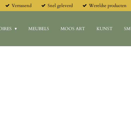
Verrassend
Snel geleverd
Wereldse producten
OIRES
MEUBELS
MOOS ART
KUNST
SM