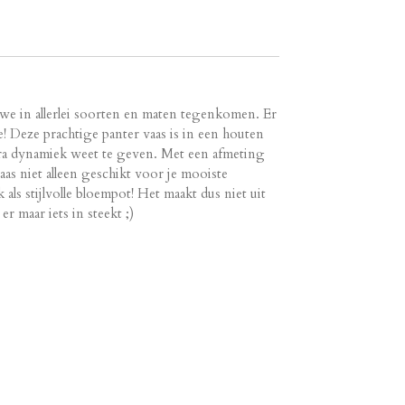
 we in allerlei soorten en maten tegenkomen. Er
e! Deze prachtige panter vaas is in een houten
xtra dynamiek weet te geven. Met een afmeting
aas niet alleen geschikt voor je mooiste
ls stijlvolle bloempot! Het maakt dus niet uit
 er maar iets in steekt ;)