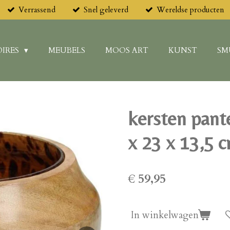
Verrassend
Snel geleverd
Wereldse producten
IRES
MEUBELS
MOOS ART
KUNST
SM
kersten pant
x 23 x 13,5 
€ 59,95
In winkelwagen