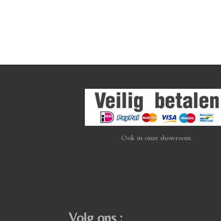
Ook in onze showroom
Volg ons :