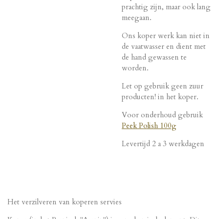
prachtig zijn, maar ook lang
meegaan.
Ons koper werk kan niet in
de vaatwasser en dient met
de hand gewassen te
worden.
Let op gebruik geen zuur
producten! in het koper.
Voor onderhoud gebruik
Peek Polish 100g
Levertijd 2 a 3 werkdagen
Het verzilveren van koperen servies