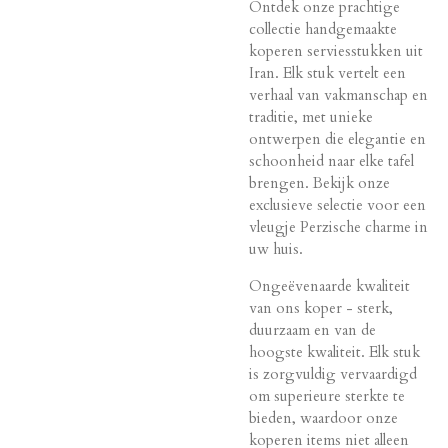
Ontdek onze prachtige
collectie handgemaakte
koperen serviesstukken uit
Iran. Elk stuk vertelt een
verhaal van vakmanschap en
traditie, met unieke
ontwerpen die elegantie en
schoonheid naar elke tafel
brengen. Bekijk onze
exclusieve selectie voor een
vleugje Perzische charme in
uw huis.
Ongeëvenaarde kwaliteit
van ons koper - sterk,
duurzaam en van de
hoogste kwaliteit. Elk stuk
is zorgvuldig vervaardigd
om superieure sterkte te
bieden, waardoor onze
koperen items niet alleen