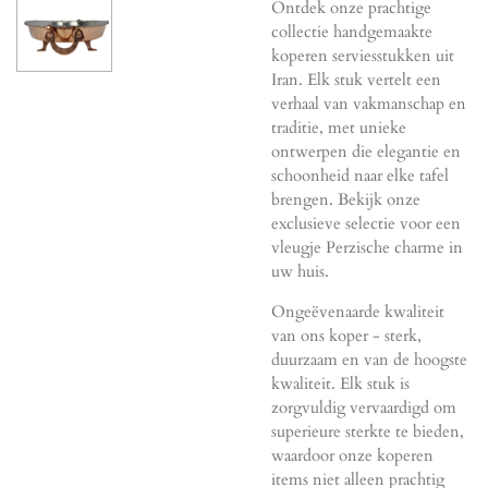
Ontdek onze prachtige
collectie handgemaakte
koperen serviesstukken uit
Iran. Elk stuk vertelt een
verhaal van vakmanschap en
traditie, met unieke
ontwerpen die elegantie en
schoonheid naar elke tafel
brengen. Bekijk onze
exclusieve selectie voor een
vleugje Perzische charme in
uw huis.
Ongeëvenaarde kwaliteit
van ons koper - sterk,
duurzaam en van de hoogste
kwaliteit. Elk stuk is
zorgvuldig vervaardigd om
superieure sterkte te bieden,
waardoor onze koperen
items niet alleen prachtig