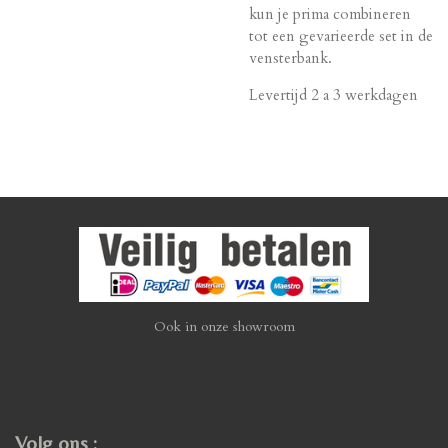
kun je prima combineren
tot een gevarieerde set in de
vensterbank.
Levertijd 2 a 3 werkdagen
Ook in onze showroom
Volg ons :