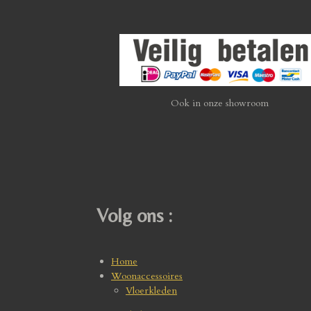
Ook in onze showroom
Volg ons :
Home
Woonaccessoires
Vloerkleden