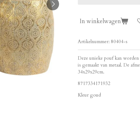
In winkelwagen
Artikelnummer:
80404-s
Deze unieke pouf kan worden g
is gemaakt van metaal. De afm
34x29x29cm.
8717334171932
Kleur goud