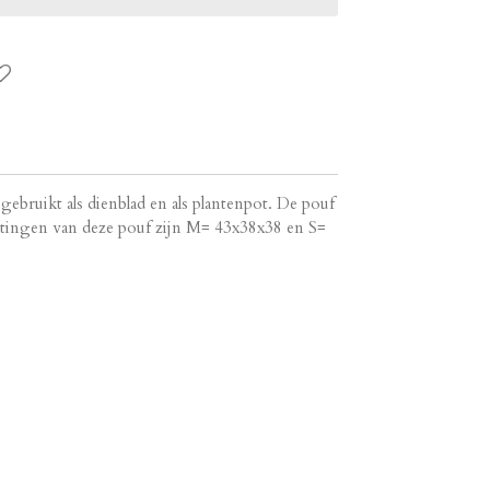
ebruikt als dienblad en als plantenpot. De pouf
etingen van deze pouf zijn M= 43x38x38 en S=