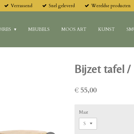
Verrassend
Snel geleverd
Wereldse producten
IRES
MEUBELS
MOOS ART
KUNST
SM
Bijzet tafel /
€ 55,00
Maat