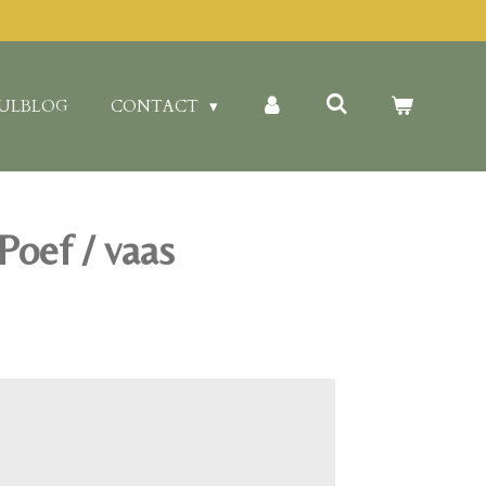
ULBLOG
CONTACT
 Poef / vaas