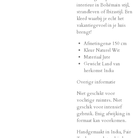
interieur in Bohémain stijl,
strandleven of Ibizastijl. Een
kleed waarbij je echt het
vakantiegevoel in je huis
brengt!
Afmetingenø 150 cm
Kleur Naturel Wit
Materiaal Jute
Gewicht Land van
herkomst India
Overige informatie
Niet geschikt voor
vochtige ruimtes. Niet
geschik voor intensief
gebruik. Enig afwijking in
formaat kan voorkomen.
Handgemaakt in India, Fair