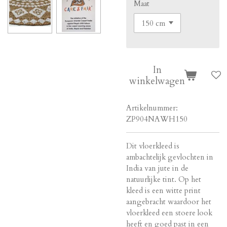
Maat
In
winkelwagen
Artikelnummer:
ZP904NAWH150
Dit vloerkleed is
ambachtelijk gevlochten in
India van jute in de
natuurlijke tint. Op het
kleed is een witte print
aangebracht waardoor het
vloerkleed een stoere look
heeft en goed past in een