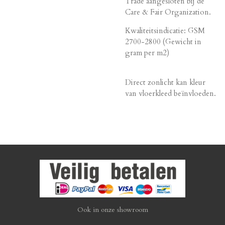
Trade aangesloten bij de
Care & Fair Organization.
Kwaliteitsindicatie: GSM
2700-2800 (Gewicht in
gram per m2)
Direct zonlicht kan kleur
van vloerkleed beïnvloeden.
Ook in onze showroom