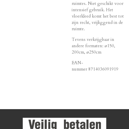
ruimtes. Niet geschikt voor
intensief gebruik. Het
vloerkleed komt het best tot
zijn recht, vrijliggend in de
ruimte.
Tevens verkrijgbaar in
andere formaten: ø150,
200cm, ø250cm
EAN-
nummer
8714036091919