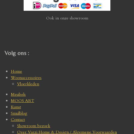
Ook in onze showroom
Volg ons :
Home
Woonaccessoires
Vloerkleden
Meubels
MOOS ART
Kunst
Smulblog
Contact
Showroom bezoek
Over Varzi Home & Design / Algemene Voorwaarden