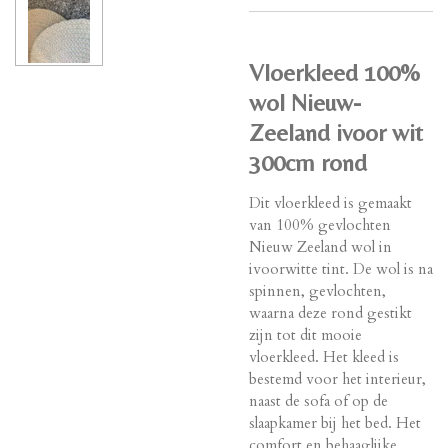
Vloerkleed 100%
wol Nieuw-
Zeeland ivoor wit
300cm rond
Dit vloerkleed is gemaakt
van 100% gevlochten
Nieuw Zeeland wol in
ivoorwitte tint. De wol is na
spinnen, gevlochten,
waarna deze rond gestikt
zijn tot dit mooie
vloerkleed. Het kleed is
bestemd voor het interieur,
naast de sofa of op de
slaapkamer bij het bed. Het
comfort en behaaglijke