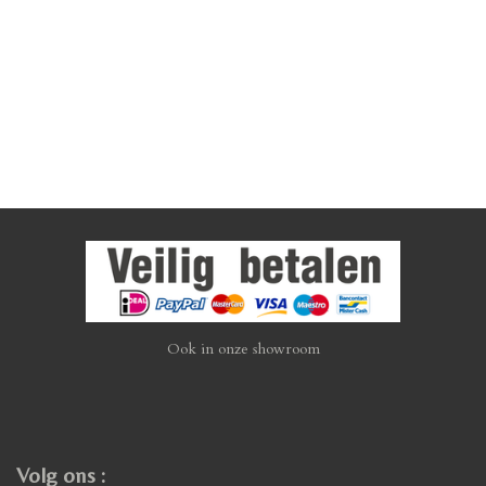
Ook in onze showroom
Volg ons :