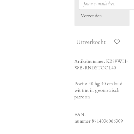
Verzenden
Uitverkocht
Artikelnummer:
KB89WH-
WB-RNDSTOOL40
Poef ø 40 hg 40 cm huid
wit tint in geometrisch
patroon
EAN-
nummer
8714036065309