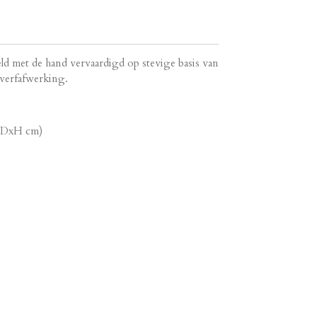
ld met de hand vervaardigd op stevige basis van
 verfafwerking.
BxDxH cm)