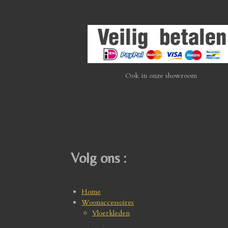
Ook in onze showroom
Volg ons :
Home
Woonaccessoires
Vloerkleden