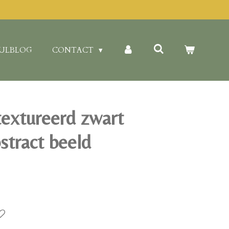
ULBLOG
CONTACT
textureerd zwart
stract beeld