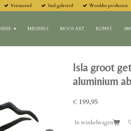
Verrassend
Snel geleverd
Wereldse producten
IRES
MEUBELS
MOOS ART
KUNST
SM
Isla groot ge
aluminium ab
€ 199,95
In winkelwagen