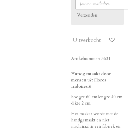
Verzenden
Uitverkocht
Artikelnummer:
3631
Handgemaakt door
mensen uit Flores
Indonesië
hoogte 60 cm lengte 40 cm
dikte 2 cm.
Het masker wordt met de
handgemaakt en niet
machinaal in een fabriek en