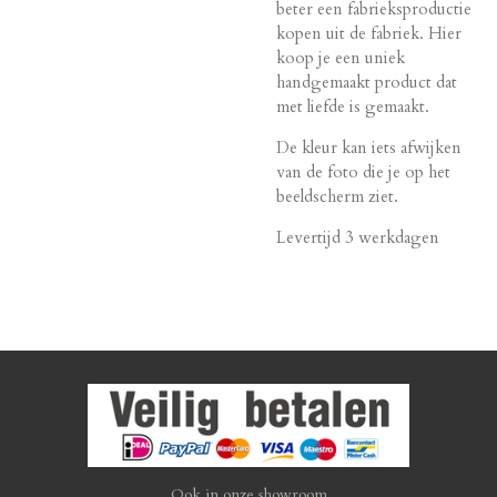
beter een fabrieksproductie
kopen uit de fabriek. Hier
koop je een uniek
handgemaakt product dat
met liefde is gemaakt.
De kleur kan iets afwijken
van de foto die je op het
beeldscherm ziet.
Levertijd 3 werkdagen
Ook in onze showroom