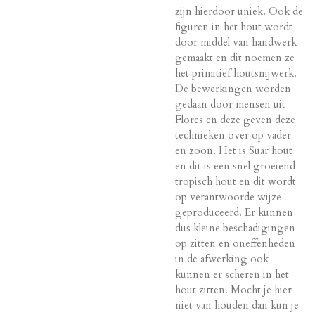
zijn hierdoor uniek. Ook de
figuren in het hout wordt
door middel van handwerk
gemaakt en dit noemen ze
het primitief houtsnijwerk.
De bewerkingen worden
gedaan door mensen uit
Flores en deze geven deze
technieken over op vader
en zoon. Het is Suar hout
en dit is een snel groeiend
tropisch hout en dit wordt
op verantwoorde wijze
geproduceerd. Er kunnen
dus kleine beschadigingen
op zitten en oneffenheden
in de afwerking ook
kunnen er scheren in het
hout zitten. Mocht je hier
niet van houden dan kun je