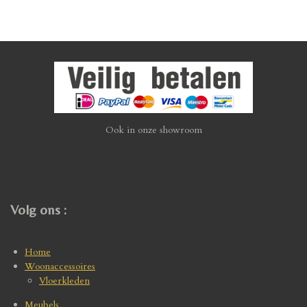
Ook in onze showroom
Volg ons :
Home
Woonaccessoires
Vloerkleden
Meubels