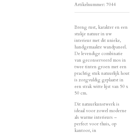
Artikelnummer:
7044
Breng rust, karakter en een
stukje natuur in uw
interieur met dit unieke,
handgemaakte wandpaneel.
De levendige combinatie
van geconserveerd mos in
twee tinten groen met een
prachtig stuk natuurlijk hout
is zorgvuldig geplaatst in
een strak witte lijst van 50 x
50 cm.
Dit natuurkunstwerk is
ideaal voor zowel moderne
als warme interieurs –
perfect voor thuis, op
kantoor, in