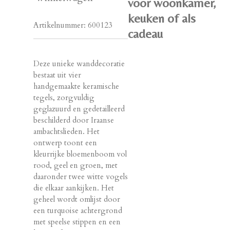
voor woonkamer,
keuken of als
Artikelnummer:
600123
cadeau
Deze unieke wanddecoratie
bestaat uit vier
handgemaakte keramische
tegels, zorgvuldig
geglazuurd en gedetailleerd
beschilderd door Iraanse
ambachtslieden. Het
ontwerp toont een
kleurrijke bloemenboom vol
rood, geel en groen, met
daaronder twee witte vogels
die elkaar aankijken. Het
geheel wordt omlijst door
een turquoise achtergrond
met speelse stippen en een