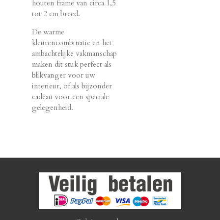
houten frame van circa 1,5
tot 2 cm breed.
De warme
kleurencombinatie en het
ambachtelijke vakmanschap
maken dit stuk perfect als
blikvanger voor uw
interieur, of als bijzonder
cadeau voor een speciale
gelegenheid.